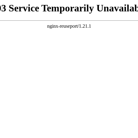
03 Service Temporarily Unavailab
nginx-reuseport/1.21.1